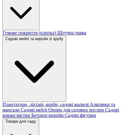
Гумове покриття (плитка)
Штучна трава
Садові меблі та вироби зі зрубу
Плантатори, ліхтарі, корби, садові жалюзі
Альтанки та
мангали
Садові меблі
Опори для садових рослин
Садові
ковані містки
Бетонні вироби
Садові фігурки
Товари для саду