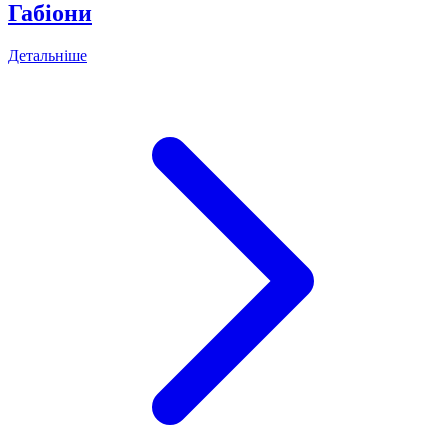
Габіони
Детальніше