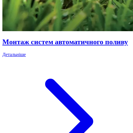
Монтаж систем автоматичного поливу
Детальніше