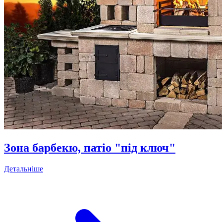
Зона барбекю, патіо "під ключ"
Детальніше