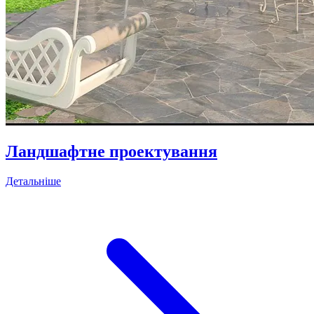
Ландшафтне проектування
Детальніше