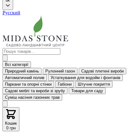
uk
Русский
Всі категорії
Природний камінь
Рулонний газон
Садові плетені вироби
Автоматичний полив
Устаткування для водойм і фонтанів
Паркани та опорні стінки
Габіони
Штучне покриття
Садові меблі та вироби зі зрубу
Товари для саду
Суміш насіння газонних трав
Кошик
0 грн