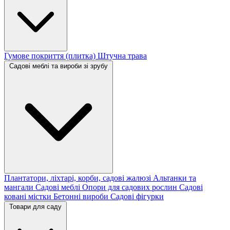
Гумове покриття (плитка)
Штучна трава
Садові меблі та вироби зі зрубу
Плантатори, ліхтарі, корби, садові жалюзі
Альтанки та
мангали
Садові меблі
Опори для садових рослин
Садові
ковані містки
Бетонні вироби
Садові фігурки
Товари для саду