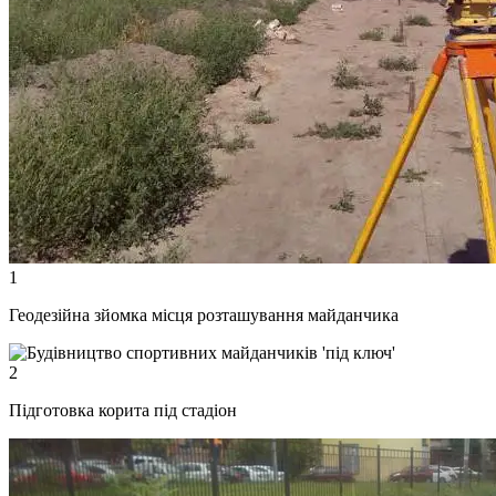
1
Геодезійна зйомка місця розташування майданчика
2
Підготовка корита під стадіон