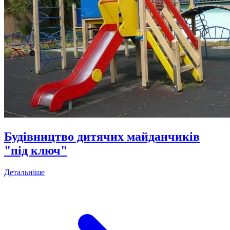
Будівництво дитячих майданчиків
"під ключ"
Детальніше