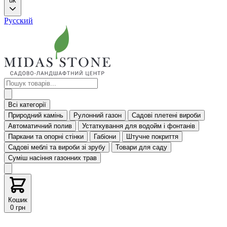
uk
Русский
Всі категорії
Природний камінь
Рулонний газон
Садові плетені вироби
Автоматичний полив
Устаткування для водойм і фонтанів
Паркани та опорні стінки
Габіони
Штучне покриття
Садові меблі та вироби зі зрубу
Товари для саду
Суміш насіння газонних трав
Кошик
0 грн