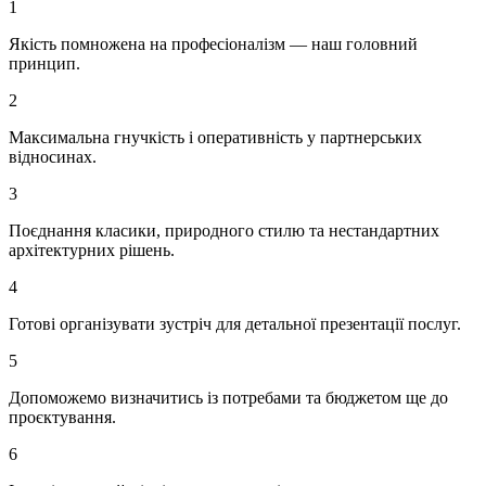
1
Якість помножена на професіоналізм — наш головний
принцип.
2
Максимальна гнучкість і оперативність у партнерських
відносинах.
3
Поєднання класики, природного стилю та нестандартних
архітектурних рішень.
4
Готові організувати зустріч для детальної презентації послуг.
5
Допоможемо визначитись із потребами та бюджетом ще до
проєктування.
6