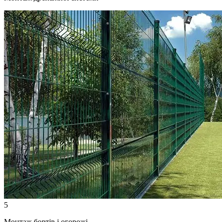
5
Монтаж бортів і огорожі