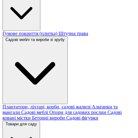
Гумове покриття (плитка)
Штучна трава
Садові меблі та вироби зі зрубу
Плантатори, ліхтарі, корби, садові жалюзі
Альтанки та
мангали
Садові меблі
Опори для садових рослин
Садові
ковані містки
Бетонні вироби
Садові фігурки
Товари для саду