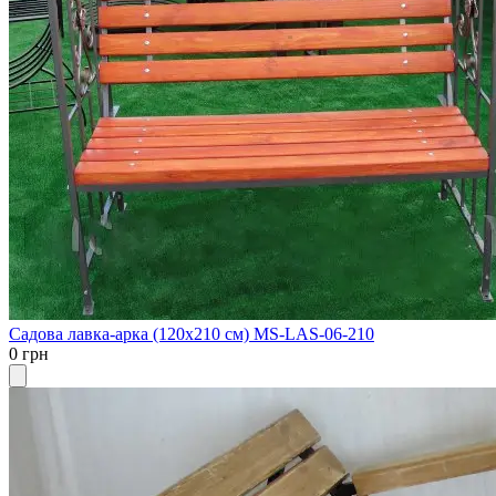
Садова лавка-арка (120х210 см) MS-LAS-06-210
0 грн