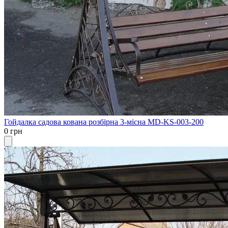
Гойдалка садова кована розбірна 3-місна MD-KS-003-200
0 грн