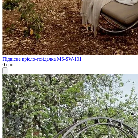
Підвісне крісло-гойдалка MS-SW-101
0 грн