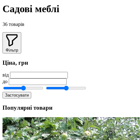
Садові меблі
36 товарів
Фільтр
Ціна, грн
від
до
Застосувати
Популярні товари