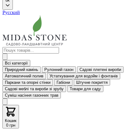
uk
Русский
Всі категорії
Природний камінь
Рулонний газон
Садові плетені вироби
Автоматичний полив
Устаткування для водойм і фонтанів
Паркани та опорні стінки
Габіони
Штучне покриття
Садові меблі та вироби зі зрубу
Товари для саду
Суміш насіння газонних трав
Кошик
0 грн