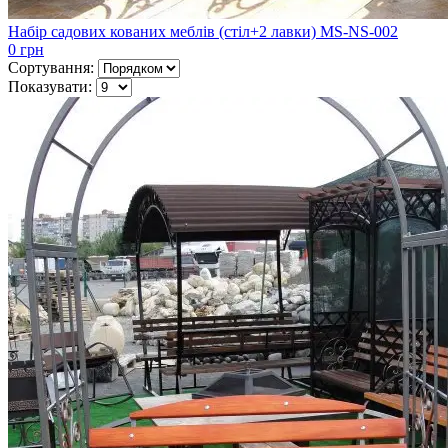
Набір садових кованих меблів (стіл+2 лавки) MS-NS-002
0 грн
Сортування:
Показувати: