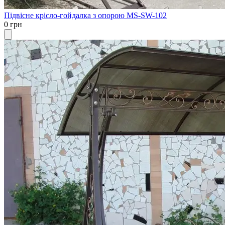
Підвісне крісло-гойдалка з опорою MS-SW-102
0 грн