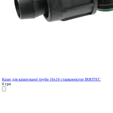
Кран для крапельної труби 16х16 старконектор IRRITEC
0 грн