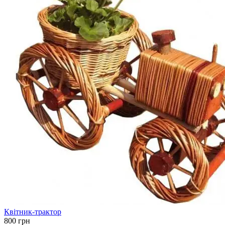
Квітник-трактор
800 грн