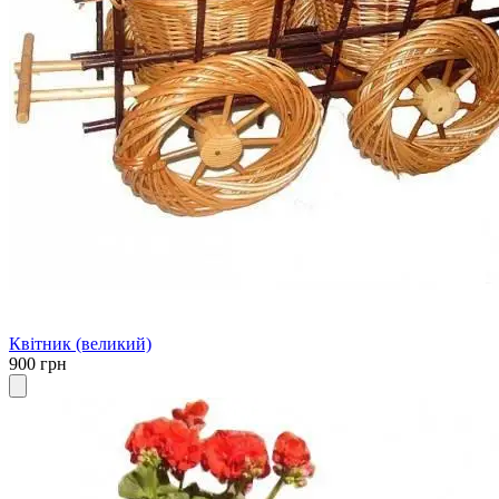
Квітник (великий)
900 грн