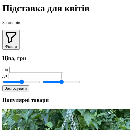
Підставка для квітів
8 товарів
Фільтр
Ціна, грн
від
до
Застосувати
Популярні товари