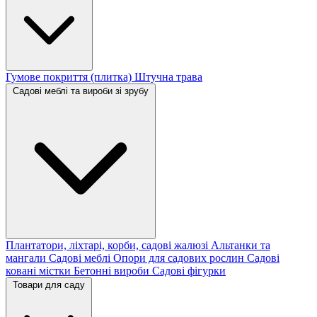
Гумове покриття (плитка)
Штучна трава
Садові меблі та вироби зі зрубу
Плантатори, ліхтарі, корби, садові жалюзі
Альтанки та
мангали
Садові меблі
Опори для садових рослин
Садові
ковані містки
Бетонні вироби
Садові фігурки
Товари для саду