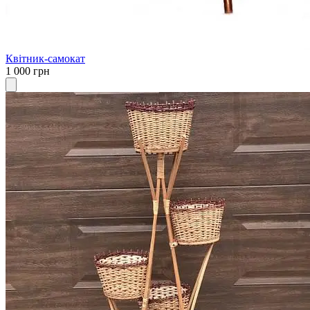
Квітник-самокат
1 000 грн