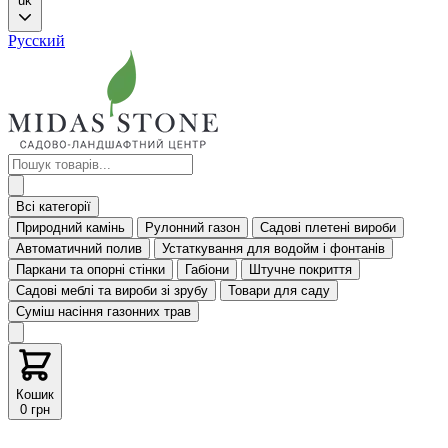
uk
Русский
Всі категорії
Природний камінь
Рулонний газон
Садові плетені вироби
Автоматичний полив
Устаткування для водойм і фонтанів
Паркани та опорні стінки
Габіони
Штучне покриття
Садові меблі та вироби зі зрубу
Товари для саду
Суміш насіння газонних трав
Кошик
0 грн