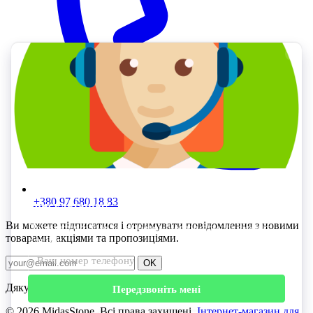
+380 97 680 18 83
Ви можете підписатися і отримувати повідомлення з новими
товарами, акціями та пропозиціями.
OK
Дякуємо! Ви підписані.
©
2026 MidasStone. Всі права захищені.
Інтернет-магазин для