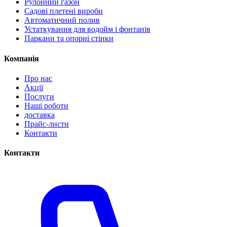
Рулонний газон
Садові плетені вироби
Автоматичний полив
Устаткування для водойм і фонтанів
Паркани та опорні стінки
Компанія
Про нас
Акції
Послуги
Наші роботи
доставка
Прайс-листи
Контакти
Контакти