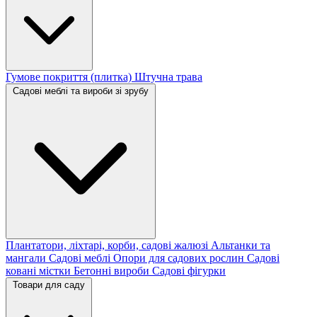
Гумове покриття (плитка)
Штучна трава
Садові меблі та вироби зі зрубу
Плантатори, ліхтарі, корби, садові жалюзі
Альтанки та
мангали
Садові меблі
Опори для садових рослин
Садові
ковані містки
Бетонні вироби
Садові фігурки
Товари для саду