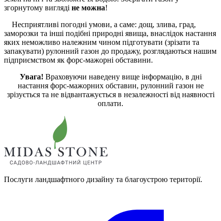
згорнутому вигляді
не можна
!
Несприятливі погодні умови, а саме: дощ, злива, град,
заморозки та інші подібні природні явища, внаслідок настання
яких неможливо належним чином підготувати (зрізати та
запакувати) рулонний газон до продажу, розглядаються нашим
підприємством як форс-мажорні обставини.
Увага!
Враховуючи наведену вище інформацію, в дні
настання форс-мажорних обставин, рулонний газон не
зрізується та не відвантажується в незалежності від наявності
оплати.
Послуги ландшафтного дизайну та благоустрою території.