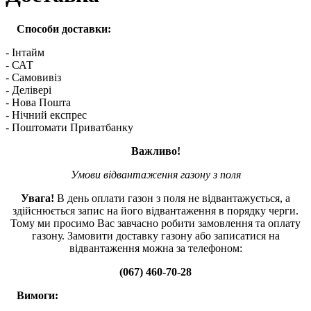
Способи доставки:
- Інтайм
- САТ
- Самовивіз
- Делівері
- Нова Пошта
- Нічний експрес
- Поштомати Приватбанку
Важливо!
Умови відвантаження газону з поля
Увага!
В день оплати газон з поля не відвантажується, а
здійснюється запис на його відвантаження в порядку черги.
Тому ми просимо Вас завчасно робити замовлення та оплату
газону. Замовити доставку газону або записатися на
відвантаження можна за телефоном:
(067) 460-70-28
Вимоги: