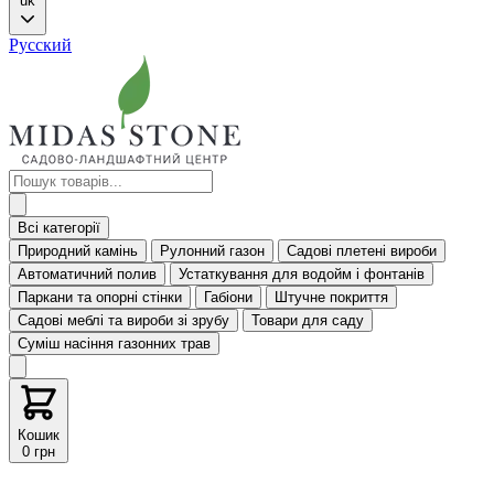
uk
Русский
Всі категорії
Природний камінь
Рулонний газон
Садові плетені вироби
Автоматичний полив
Устаткування для водойм і фонтанів
Паркани та опорні стінки
Габіони
Штучне покриття
Садові меблі та вироби зі зрубу
Товари для саду
Суміш насіння газонних трав
Кошик
0 грн