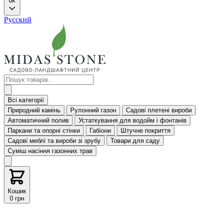
uk
Русский
Всі категорії
Природний камінь
Рулонний газон
Садові плетені вироби
Автоматичний полив
Устаткування для водойм і фонтанів
Паркани та опорні стінки
Габіони
Штучне покриття
Садові меблі та вироби зі зрубу
Товари для саду
Суміш насіння газонних трав
Кошик
0 грн