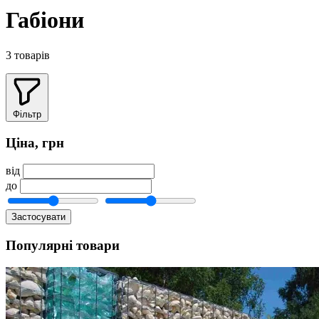
Габіони
3 товарів
Фільтр
Ціна, грн
від
до
Застосувати
Популярні товари