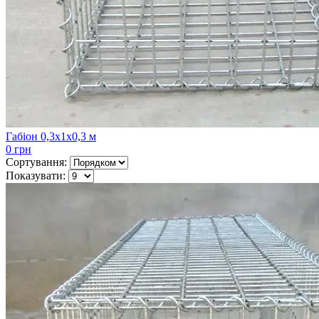
Габіон 0,3х1х0,3 м
0 грн
Сортування:
Показувати: