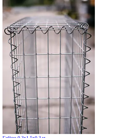
Габіон 0,3х1,5х0,3 м