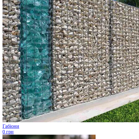
Габіони
0 грн