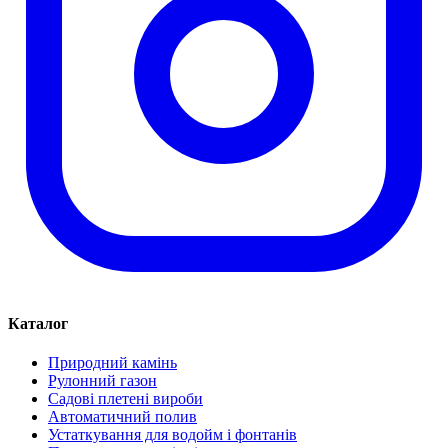
Каталог
Природний камінь
Рулонний газон
Садові плетені вироби
Автоматичний полив
Устаткування для водойм і фонтанів