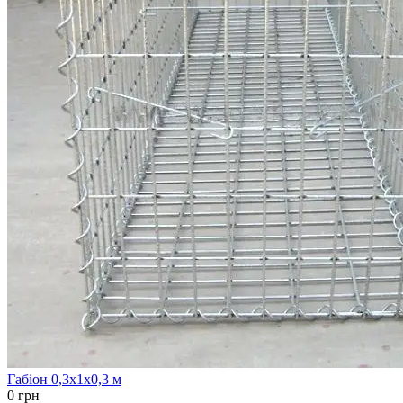
Габіон 0,3х1х0,3 м
0 грн