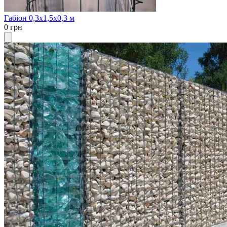
Габіон 0,3х1,5х0,3 м
0 грн