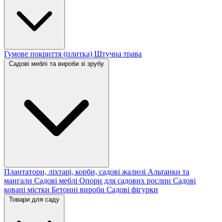
Гумове покриття (плитка)
Штучна трава
Садові меблі та вироби зі зрубу
Плантатори, ліхтарі, корби, садові жалюзі
Альтанки та
мангали
Садові меблі
Опори для садових рослин
Садові
ковані містки
Бетонні вироби
Садові фігурки
Товари для саду