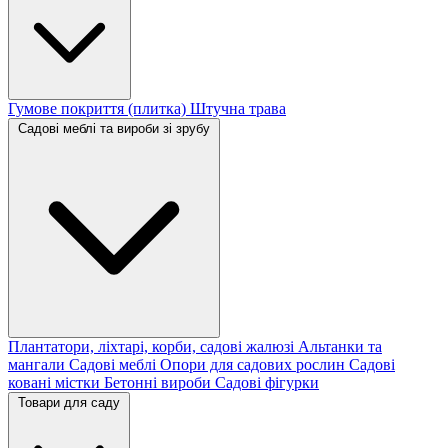
Гумове покриття (плитка)
Штучна трава
Садові меблі та вироби зі зрубу
Плантатори, ліхтарі, корби, садові жалюзі
Альтанки та
мангали
Садові меблі
Опори для садових рослин
Садові
ковані містки
Бетонні вироби
Садові фігурки
Товари для саду