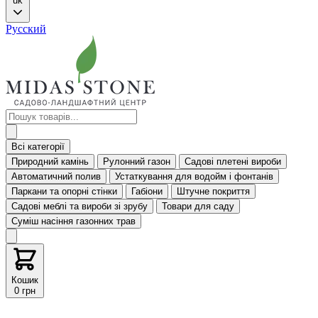
uk
Русский
Всі категорії
Природний камінь
Рулонний газон
Садові плетені вироби
Автоматичний полив
Устаткування для водойм і фонтанів
Паркани та опорні стінки
Габіони
Штучне покриття
Садові меблі та вироби зі зрубу
Товари для саду
Суміш насіння газонних трав
Кошик
0 грн