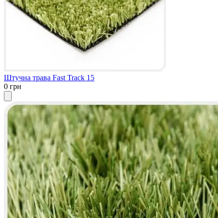
Штучна трава Fast Track 15
0 грн