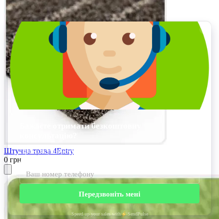
Штучна трава 4Entry
0 грн