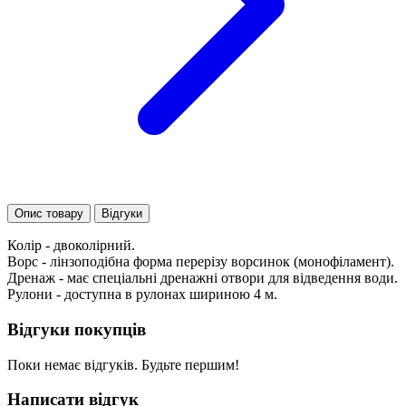
Опис товару
Відгуки
Колір - двоколірний.
Ворс - лінзоподібна форма перерізу ворсинок (монофіламент).
Дренаж - має спеціальні дренажні отвори для відведення води.
Рулони - доступна в рулонах шириною 4 м.
Відгуки покупців
Поки немає відгуків. Будьте першим!
Написати відгук