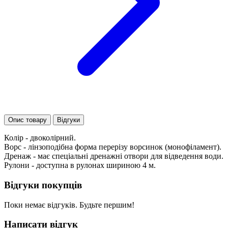
Опис товару
Відгуки
Колір - двоколірний.
Ворс - лінзоподібна форма перерізу ворсинок (монофіламент).
Дренаж - має спеціальні дренажні отвори для відведення води.
Рулони - доступна в рулонах шириною 4 м.
Відгуки покупців
Поки немає відгуків. Будьте першим!
Написати відгук