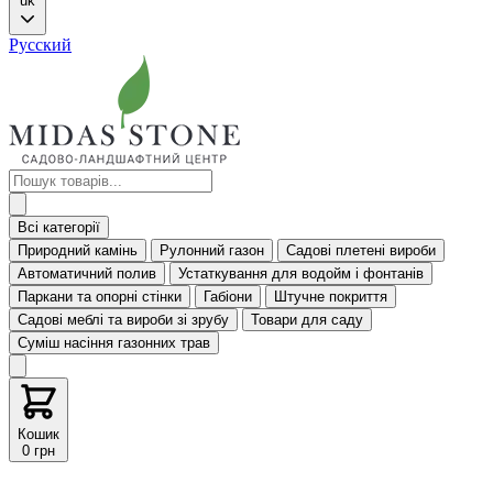
uk
Русский
Всі категорії
Природний камінь
Рулонний газон
Садові плетені вироби
Автоматичний полив
Устаткування для водойм і фонтанів
Паркани та опорні стінки
Габіони
Штучне покриття
Садові меблі та вироби зі зрубу
Товари для саду
Суміш насіння газонних трав
Кошик
0 грн