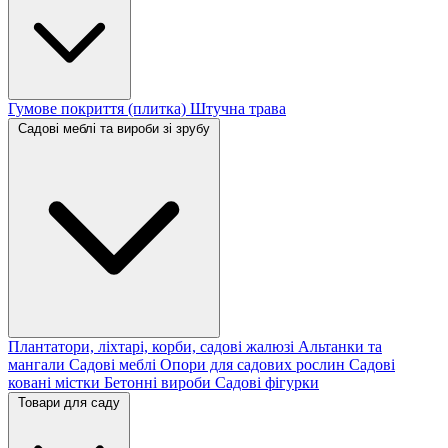
Гумове покриття (плитка)
Штучна трава
Садові меблі та вироби зі зрубу
Плантатори, ліхтарі, корби, садові жалюзі
Альтанки та
мангали
Садові меблі
Опори для садових рослин
Садові
ковані містки
Бетонні вироби
Садові фігурки
Товари для саду