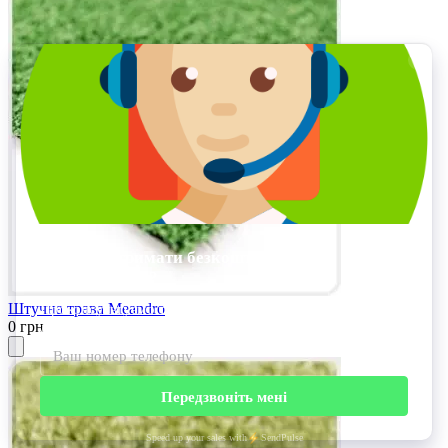
Штучна трава Meandro
0 грн