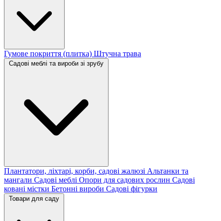
Гумове покриття (плитка)
Штучна трава
Садові меблі та вироби зі зрубу
Плантатори, ліхтарі, корби, садові жалюзі
Альтанки та
мангали
Садові меблі
Опори для садових рослин
Садові
ковані містки
Бетонні вироби
Садові фігурки
Товари для саду