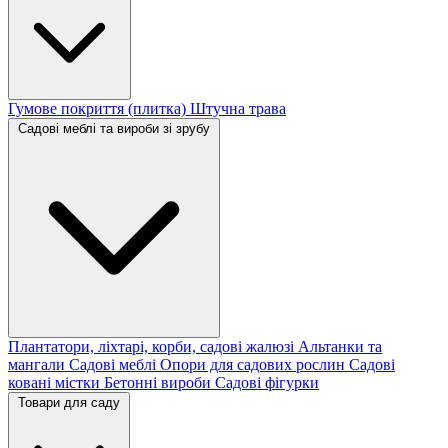
Гумове покриття (плитка)
Штучна трава
Садові меблі та вироби зі зрубу
Плантатори, ліхтарі, корби, садові жалюзі
Альтанки та
мангали
Садові меблі
Опори для садових рослин
Садові
ковані містки
Бетонні вироби
Садові фігурки
Товари для саду