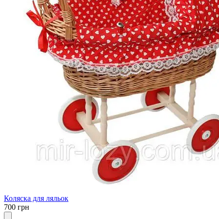
Коляска для ляльок
700 грн