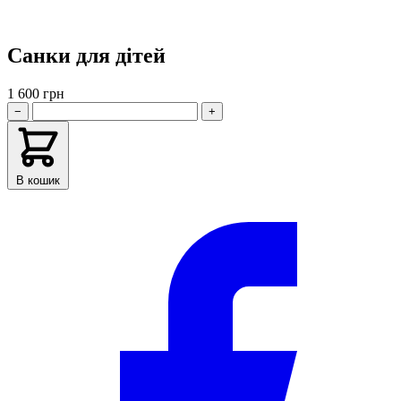
Санки для дітей
1 600 грн
−
+
В кошик