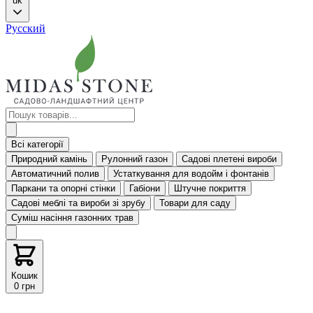
uk
Русский
Всі категорії
Природний камінь
Рулонний газон
Садові плетені вироби
Автоматичний полив
Устаткування для водойм і фонтанів
Паркани та опорні стінки
Габіони
Штучне покриття
Садові меблі та вироби зі зрубу
Товари для саду
Суміш насіння газонних трав
Кошик
0 грн