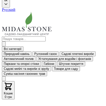
uk
Русский
Всі категорії
Природний камінь
Рулонний газон
Садові плетені вироби
Автоматичний полив
Устаткування для водойм і фонтанів
Паркани та опорні стінки
Габіони
Штучне покриття
Садові меблі та вироби зі зрубу
Товари для саду
Суміш насіння газонних трав
Кошик
0 грн