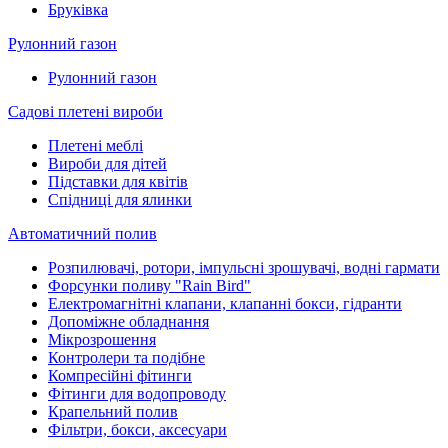
Бруківка
Рулонний газон
Рулонний газон
Садові плетені вироби
Плетені меблі
Вироби для дітей
Підставки для квітів
Спідниці для ялинки
Автоматичний полив
Розпилювачі, ротори, імпульсні зрошувачі, водні гармати
Форсунки поливу "Rain Bird"
Електромагнітні клапани, клапанні бокси, гідранти
Допоміжне обладнання
Мікрозрошення
Контролери та подібне
Компресійні фітинги
Фітинги для водопроводу
Крапельний полив
Фільтри, бокси, аксесуари