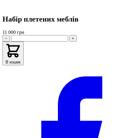
Набір плетених меблів
11 000 грн
−
+
В кошик