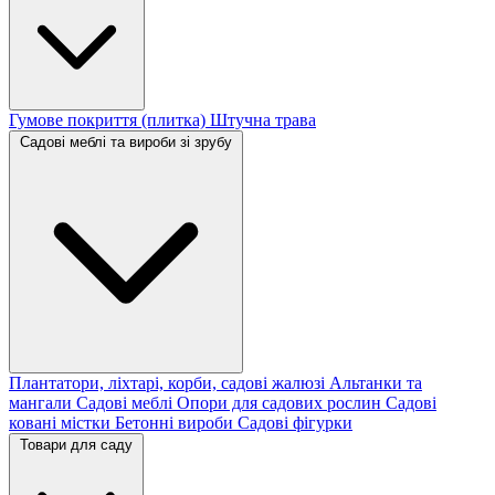
Гумове покриття (плитка)
Штучна трава
Садові меблі та вироби зі зрубу
Плантатори, ліхтарі, корби, садові жалюзі
Альтанки та
мангали
Садові меблі
Опори для садових рослин
Садові
ковані містки
Бетонні вироби
Садові фігурки
Товари для саду