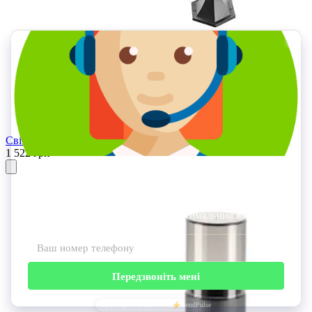
Світильник садовий, стовпчик, чорний
1 522 грн