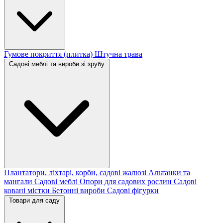
Гумове покриття (плитка)
Штучна трава
Садові меблі та вироби зі зрубу
Плантатори, ліхтарі, корби, садові жалюзі
Альтанки та
мангали
Садові меблі
Опори для садових рослин
Садові
ковані містки
Бетонні вироби
Садові фігурки
Товари для саду