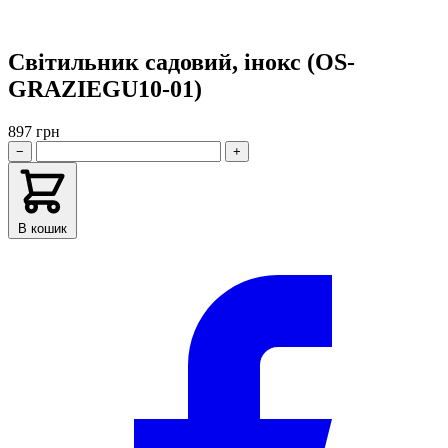
Світильник садовий, інокс (OS-
GRAZIEGU10-01)
897 грн
−
+
В кошик