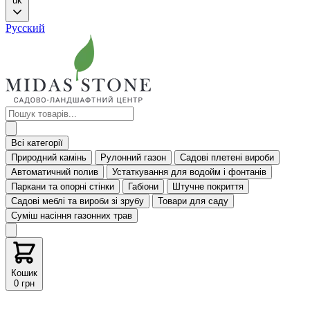
uk
Русский
Всі категорії
Природний камінь
Рулонний газон
Садові плетені вироби
Автоматичний полив
Устаткування для водойм і фонтанів
Паркани та опорні стінки
Габіони
Штучне покриття
Садові меблі та вироби зі зрубу
Товари для саду
Суміш насіння газонних трав
Кошик
0 грн