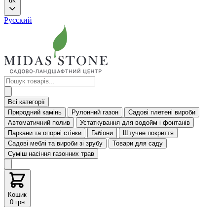
uk
Русский
Всі категорії
Природний камінь
Рулонний газон
Садові плетені вироби
Автоматичний полив
Устаткування для водойм і фонтанів
Паркани та опорні стінки
Габіони
Штучне покриття
Садові меблі та вироби зі зрубу
Товари для саду
Суміш насіння газонних трав
Кошик
0 грн