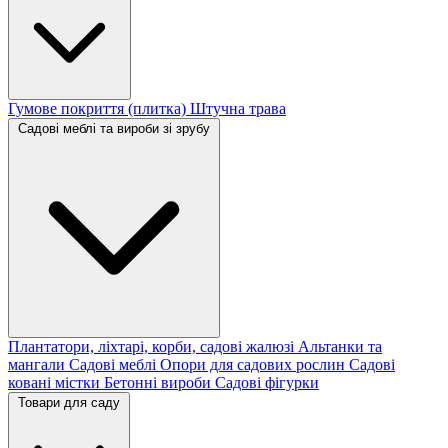
Гумове покриття (плитка)
Штучна трава
Садові меблі та вироби зі зрубу
Плантатори, ліхтарі, корби, садові жалюзі
Альтанки та
мангали
Садові меблі
Опори для садових рослин
Садові
ковані містки
Бетонні вироби
Садові фігурки
Товари для саду