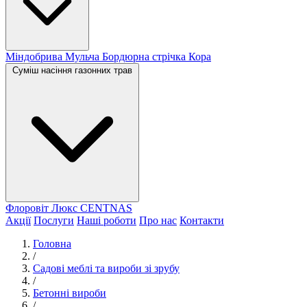
Міндобрива
Мульча
Бордюрна стрічка
Кора
Суміш насіння газонних трав
Флоровіт Люкс
СENTNAS
Акції
Послуги
Наші роботи
Про нас
Контакти
Головна
/
Садові меблі та вироби зі зрубу
/
Бетонні вироби
/