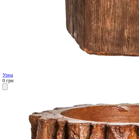
Урна
0 грн