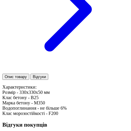
Опис товару
Відгуки
Характеристики:
Розмір - 330х330х50 мм
Клас бетону - В25
Марка бетону - М350
Водопоглинання - не більше 6%
Клас морозостійкості - F200
Відгуки покупців