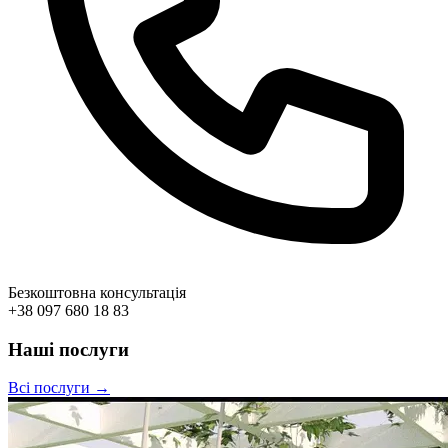
Безкоштовна консультація
+38 097 680 18 83
Наші послуги
Всі послуги →