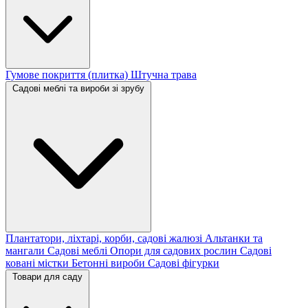
Гумове покриття (плитка)
Штучна трава
Садові меблі та вироби зі зрубу
Плантатори, ліхтарі, корби, садові жалюзі
Альтанки та
мангали
Садові меблі
Опори для садових рослин
Садові
ковані містки
Бетонні вироби
Садові фігурки
Товари для саду