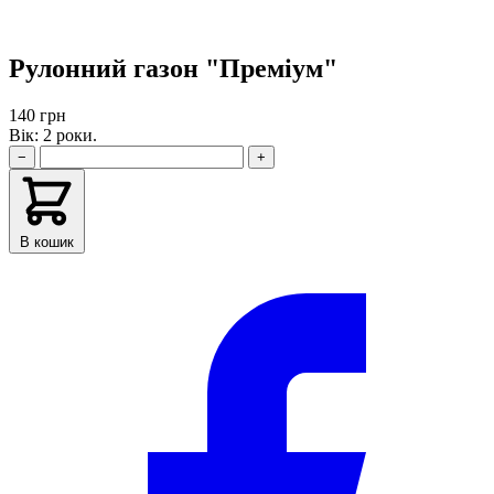
Рулонний газон "Преміум"
140 грн
Вік: 2 роки.
−
+
В кошик