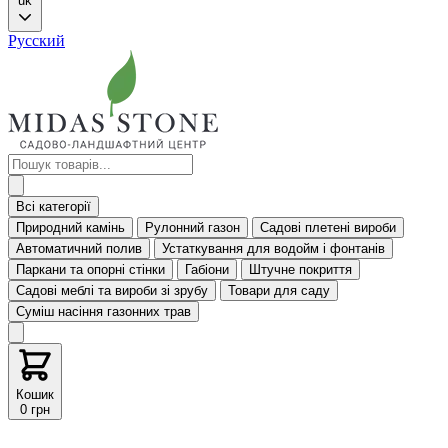
uk
Русский
Всі категорії
Природний камінь
Рулонний газон
Садові плетені вироби
Автоматичний полив
Устаткування для водойм і фонтанів
Паркани та опорні стінки
Габіони
Штучне покриття
Садові меблі та вироби зі зрубу
Товари для саду
Суміш насіння газонних трав
Кошик
0 грн