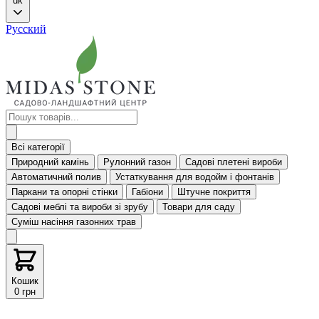
uk
Русский
Всі категорії
Природний камінь
Рулонний газон
Садові плетені вироби
Автоматичний полив
Устаткування для водойм і фонтанів
Паркани та опорні стінки
Габіони
Штучне покриття
Садові меблі та вироби зі зрубу
Товари для саду
Суміш насіння газонних трав
Кошик
0 грн