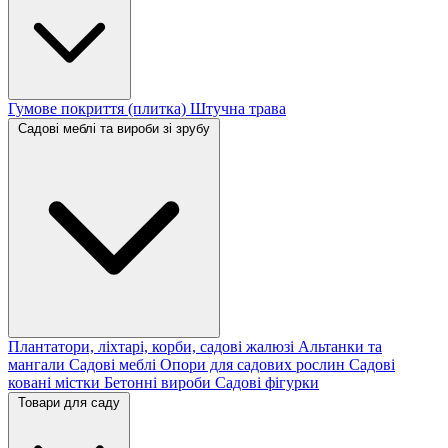
Гумове покриття (плитка)
Штучна трава
Садові меблі та вироби зі зрубу
Плантатори, ліхтарі, корби, садові жалюзі
Альтанки та
мангали
Садові меблі
Опори для садових рослин
Садові
ковані містки
Бетонні вироби
Садові фігурки
Товари для саду