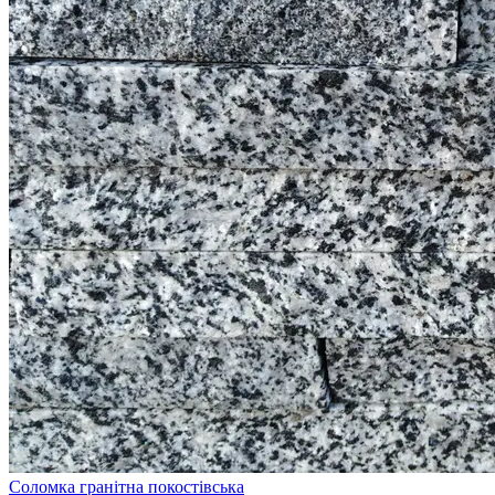
Соломка гранітна покостівська