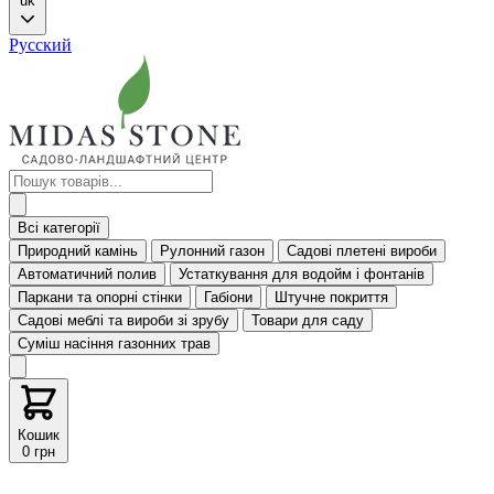
uk
Русский
Всі категорії
Природний камінь
Рулонний газон
Садові плетені вироби
Автоматичний полив
Устаткування для водойм і фонтанів
Паркани та опорні стінки
Габіони
Штучне покриття
Садові меблі та вироби зі зрубу
Товари для саду
Суміш насіння газонних трав
Кошик
0 грн