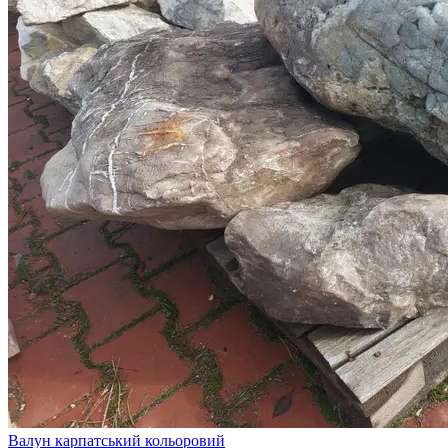
Валун карпатський кольоровий