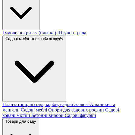
Гумове покриття (плитка)
Штучна трава
Садові меблі та вироби зі зрубу
Плантатори, ліхтарі, корби, садові жалюзі
Альтанки та
мангали
Садові меблі
Опори для садових рослин
Садові
ковані містки
Бетонні вироби
Садові фігурки
Товари для саду