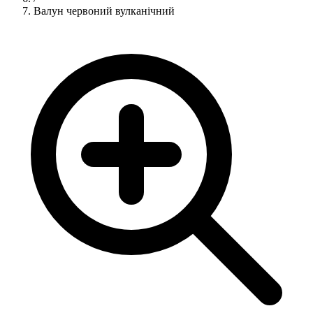
Валун червоний вулканічний