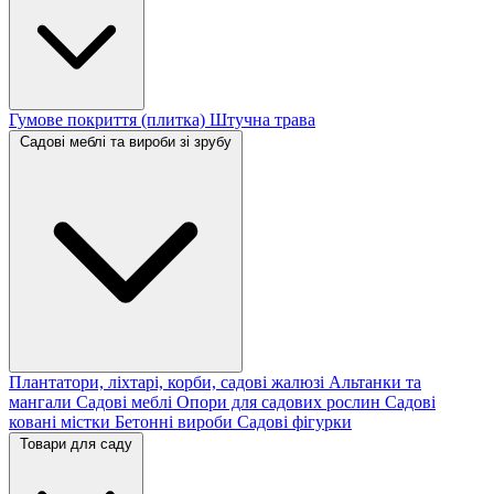
Гумове покриття (плитка)
Штучна трава
Садові меблі та вироби зі зрубу
Плантатори, ліхтарі, корби, садові жалюзі
Альтанки та
мангали
Садові меблі
Опори для садових рослин
Садові
ковані містки
Бетонні вироби
Садові фігурки
Товари для саду