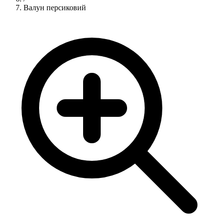
Валун персиковий