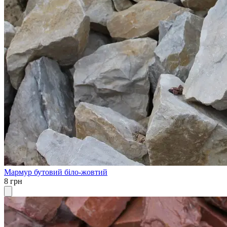
Мармур бутовий біло-жовтий
8 грн