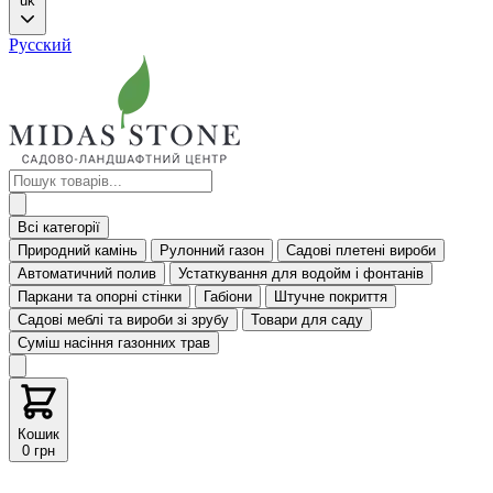
uk
Русский
Всі категорії
Природний камінь
Рулонний газон
Садові плетені вироби
Автоматичний полив
Устаткування для водойм і фонтанів
Паркани та опорні стінки
Габіони
Штучне покриття
Садові меблі та вироби зі зрубу
Товари для саду
Суміш насіння газонних трав
Кошик
0 грн