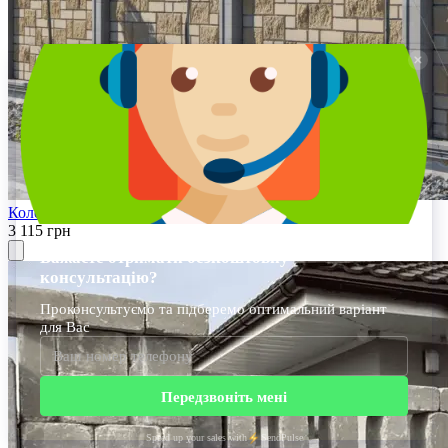
Колекція «Стара Європа»
3 115 грн