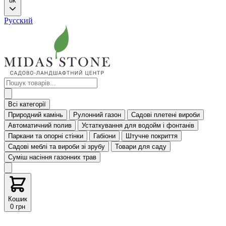
uk
Русский
Всі категорії
Природний камінь
Рулонний газон
Садові плетені вироби
Автоматичний полив
Устаткування для водойм і фонтанів
Паркани та опорні стінки
Габіони
Штучне покриття
Садові меблі та вироби зі зрубу
Товари для саду
Суміш насіння газонних трав
Кошик
0 грн