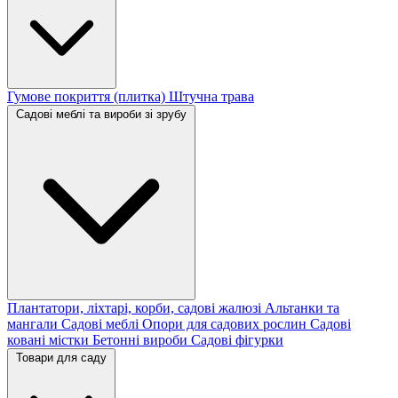
Гумове покриття (плитка)
Штучна трава
Садові меблі та вироби зі зрубу
Плантатори, ліхтарі, корби, садові жалюзі
Альтанки та
мангали
Садові меблі
Опори для садових рослин
Садові
ковані містки
Бетонні вироби
Садові фігурки
Товари для саду