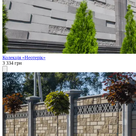
Колекція «Неотерік»
3 334 грн