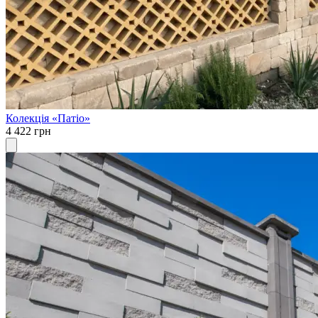
Колекція «Патіо»
4 422 грн