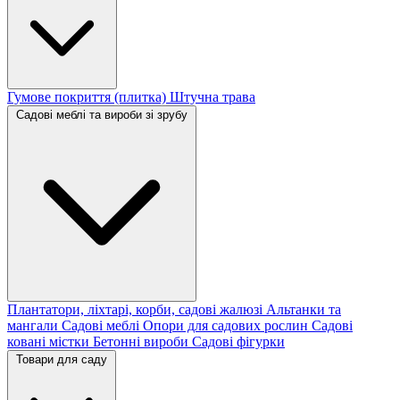
Гумове покриття (плитка)
Штучна трава
Садові меблі та вироби зі зрубу
Плантатори, ліхтарі, корби, садові жалюзі
Альтанки та
мангали
Садові меблі
Опори для садових рослин
Садові
ковані містки
Бетонні вироби
Садові фігурки
Товари для саду