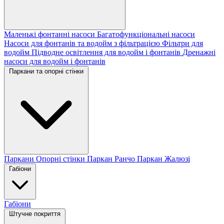
Маленькі фонтанні насоси
Багатофункціональні насоси
Насоси для фонтанів та водойм з фільтрацією
Фільтри для
водойм
Підводне освітлення для водойм і фонтанів
Дренажні
насоси для водойм і фонтанів
Паркани та опорні стінки
Паркани
Опорні стінки
Паркан Ранчо
Паркан Жалюзі
Габіони
Габіони
Штучне покриття