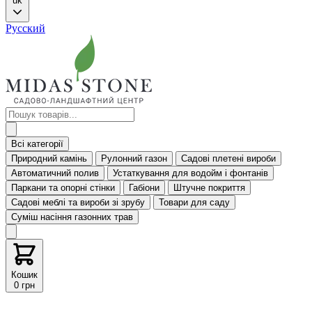
uk
Русский
Всі категорії
Природний камінь
Рулонний газон
Садові плетені вироби
Автоматичний полив
Устаткування для водойм і фонтанів
Паркани та опорні стінки
Габіони
Штучне покриття
Садові меблі та вироби зі зрубу
Товари для саду
Суміш насіння газонних трав
Кошик
0 грн