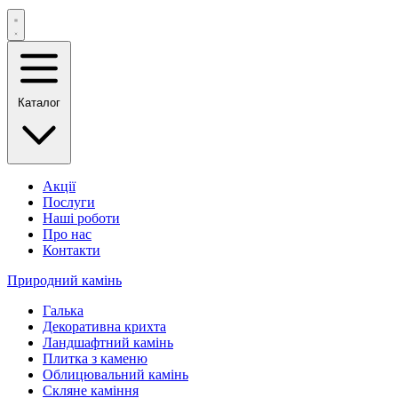
Каталог
Акції
Послуги
Наші роботи
Про нас
Контакти
Природний камінь
Галька
Декоративна крихта
Ландшафтний камінь
Плитка з каменю
Облицювальний камінь
Скляне каміння