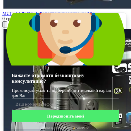
MULTI-14000ei-3-3P фонтанний насос SICCE
0 грн