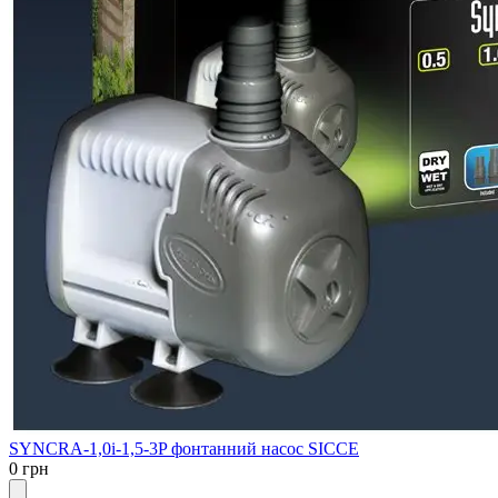
SYNCRA-1,0i-1,5-3P фонтанний насос SICCE
0 грн