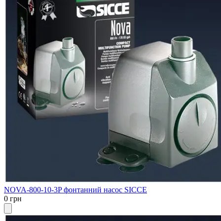
NOVA-800-10-3P фонтанний насос SICCE
0 грн