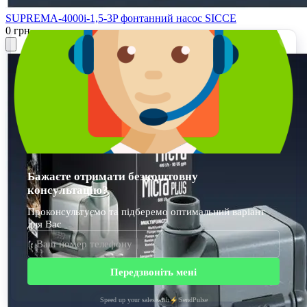
SUPREMA-4000i-1,5-3P фонтанний насос SICCE
0 грн