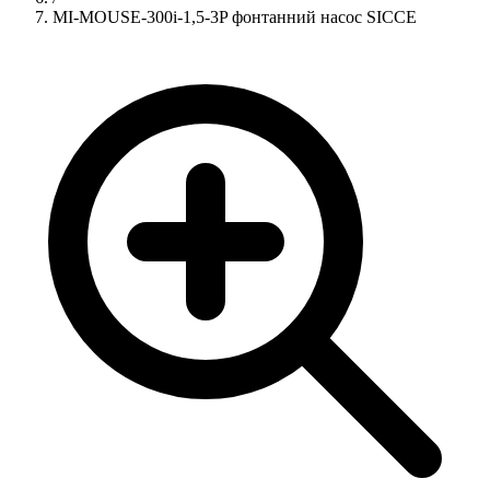
MI-MOUSE-300i-1,5-3P фонтанний насос SICCE