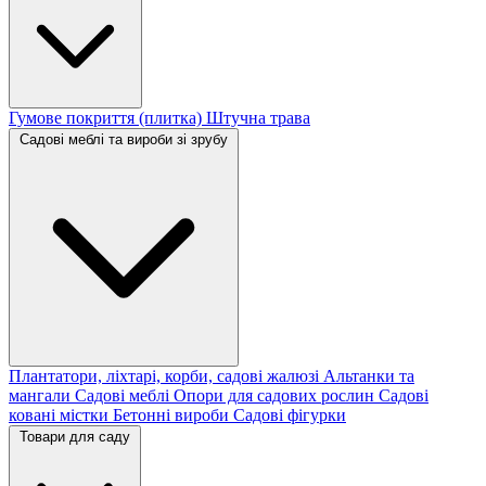
Гумове покриття (плитка)
Штучна трава
Садові меблі та вироби зі зрубу
Плантатори, ліхтарі, корби, садові жалюзі
Альтанки та
мангали
Садові меблі
Опори для садових рослин
Садові
ковані містки
Бетонні вироби
Садові фігурки
Товари для саду