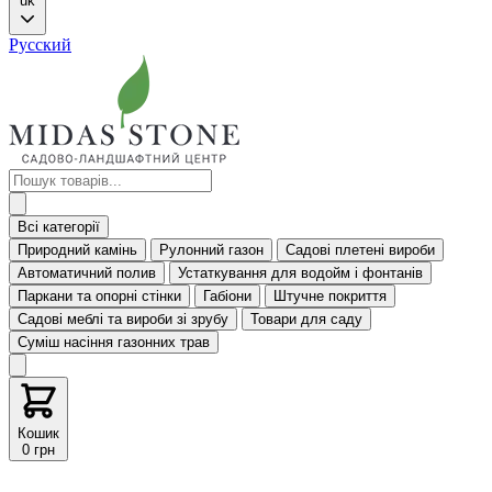
uk
Русский
Всі категорії
Природний камінь
Рулонний газон
Садові плетені вироби
Автоматичний полив
Устаткування для водойм і фонтанів
Паркани та опорні стінки
Габіони
Штучне покриття
Садові меблі та вироби зі зрубу
Товари для саду
Суміш насіння газонних трав
Кошик
0 грн