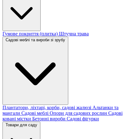
Гумове покриття (плитка)
Штучна трава
Садові меблі та вироби зі зрубу
Плантатори, ліхтарі, корби, садові жалюзі
Альтанки та
мангали
Садові меблі
Опори для садових рослин
Садові
ковані містки
Бетонні вироби
Садові фігурки
Товари для саду