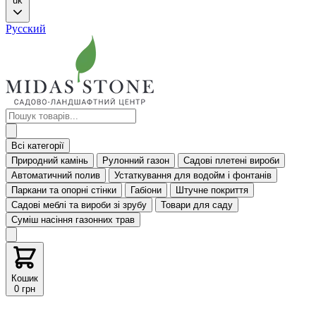
uk
Русский
Всі категорії
Природний камінь
Рулонний газон
Садові плетені вироби
Автоматичний полив
Устаткування для водойм і фонтанів
Паркани та опорні стінки
Габіони
Штучне покриття
Садові меблі та вироби зі зрубу
Товари для саду
Суміш насіння газонних трав
Кошик
0 грн