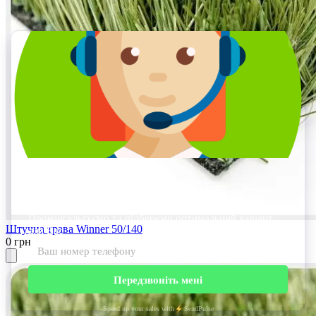
Штучна трава Winner 50/140
0 грн