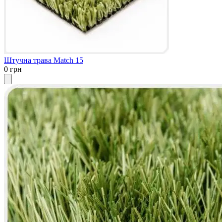
Штучна трава Match 15
0 грн