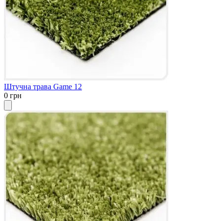
Штучна трава Game 12
0 грн