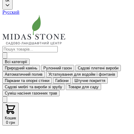
uk
Русский
Всі категорії
Природний камінь
Рулонний газон
Садові плетені вироби
Автоматичний полив
Устаткування для водойм і фонтанів
Паркани та опорні стінки
Габіони
Штучне покриття
Садові меблі та вироби зі зрубу
Товари для саду
Суміш насіння газонних трав
Кошик
0 грн