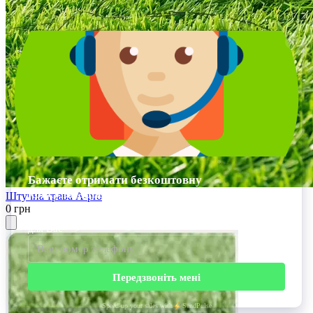
Штучна трава A-pro
0 грн