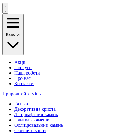
Каталог
Акції
Послуги
Наші роботи
Про нас
Контакти
Природний камінь
Галька
Декоративна крихта
Ландшафтний камінь
Плитка з каменю
Облицювальний камінь
Скляне каміння