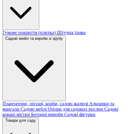
Гумове покриття (плитка)
Штучна трава
Садові меблі та вироби зі зрубу
Плантатори, ліхтарі, корби, садові жалюзі
Альтанки та
мангали
Садові меблі
Опори для садових рослин
Садові
ковані містки
Бетонні вироби
Садові фігурки
Товари для саду