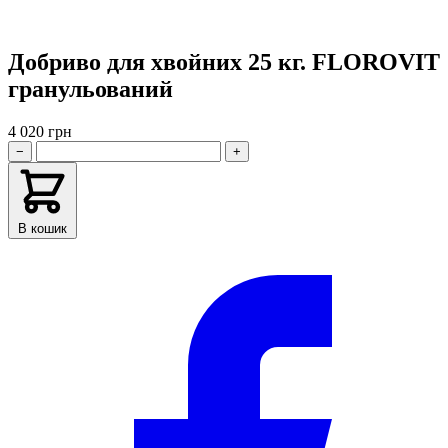
Добриво для хвойних 25 кг. FLOROVIT
гранульований
4 020 грн
−
+
В кошик