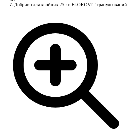
Добриво для хвойних 25 кг. FLOROVIT гранульований