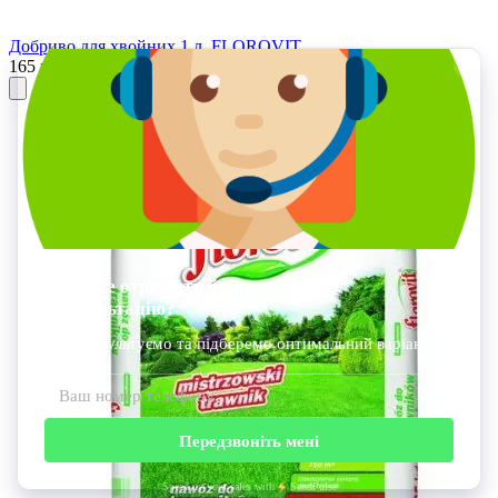
Добриво для хвойних 1 л. FLOROVIT
165 грн