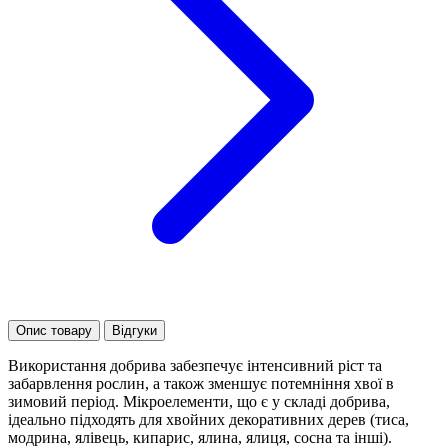
Опис товару
Відгуки
Використання добрива забезпечує інтенсивний ріст та
забарвлення рослин, а також зменшує потемніння хвої в
зимовий період. Мікроелементи, що є у складі добрива,
ідеально підходять для хвойних декоративних дерев (тиса,
модрина, ялівець, кипарис, ялина, ялиця, сосна та інші).