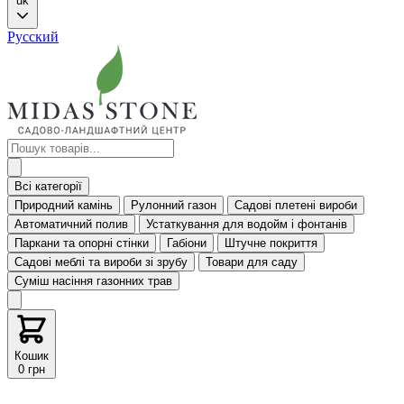
uk
Русский
Всі категорії
Природний камінь
Рулонний газон
Садові плетені вироби
Автоматичний полив
Устаткування для водойм і фонтанів
Паркани та опорні стінки
Габіони
Штучне покриття
Садові меблі та вироби зі зрубу
Товари для саду
Суміш насіння газонних трав
Кошик
0 грн