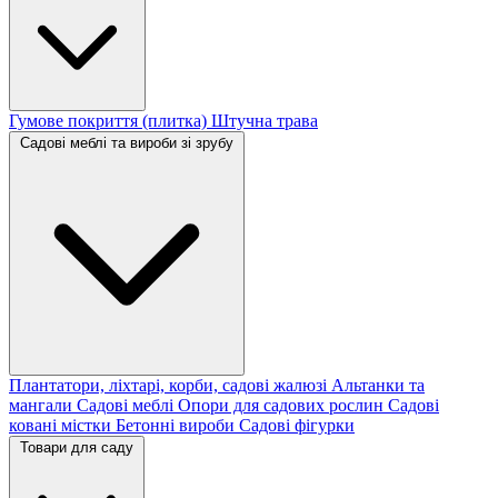
Гумове покриття (плитка)
Штучна трава
Садові меблі та вироби зі зрубу
Плантатори, ліхтарі, корби, садові жалюзі
Альтанки та
мангали
Садові меблі
Опори для садових рослин
Садові
ковані містки
Бетонні вироби
Садові фігурки
Товари для саду