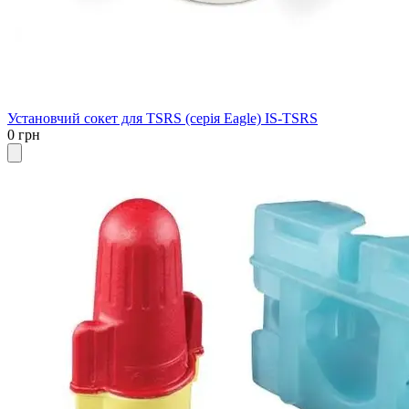
Установчий сокет для TSRS (серія Eagle) IS-TSRS
0 грн