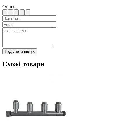
Оцінка
Надіслати відгук
Схожі товари