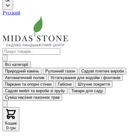
uk
Русский
Всі категорії
Природний камінь
Рулонний газон
Садові плетені вироби
Автоматичний полив
Устаткування для водойм і фонтанів
Паркани та опорні стінки
Габіони
Штучне покриття
Садові меблі та вироби зі зрубу
Товари для саду
Суміш насіння газонних трав
Кошик
0 грн