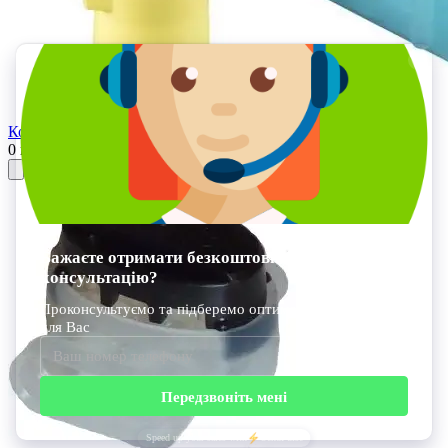
Конектор RAIN BIRD DBRY-6
0 грн