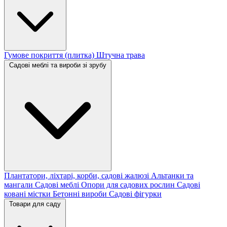
Гумове покриття (плитка)
Штучна трава
Садові меблі та вироби зі зрубу
Плантатори, ліхтарі, корби, садові жалюзі
Альтанки та
мангали
Садові меблі
Опори для садових рослин
Садові
ковані містки
Бетонні вироби
Садові фігурки
Товари для саду