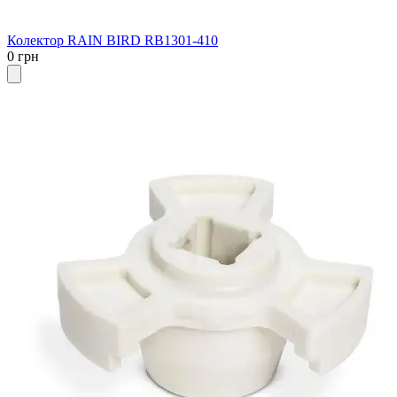
Колектор RAIN BIRD RB1301-410
0 грн