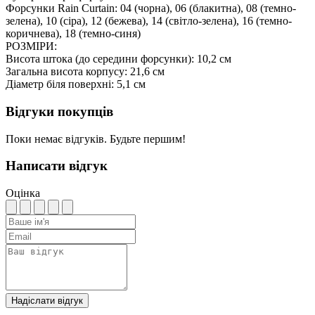
Форсунки Rain Curtain: 04 (чорна), 06 (блакитна), 08 (темно-
зелена), 10 (сіра), 12 (бежева), 14 (світло-зелена), 16 (темно-
коричнева), 18 (темно-синя)
РОЗМІРИ:
Висота штока (до середини форсунки): 10,2 см
Загальна висота корпусу: 21,6 см
Діаметр біля поверхні: 5,1 см
Відгуки покупців
Поки немає відгуків. Будьте першим!
Написати відгук
Оцінка
Надіслати відгук