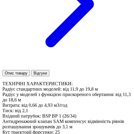
Опис товару
Відгуки
ТЕХНІЧНІ ХАРАКТЕРИСТИКИ:
Радіус стандартних моделей: від 11,9 до 19,8 м
Радіус у моделей з функцією прискореного обертання: від 11,3
до 18,6 м
Витрата: від 0,66 до 4,93 м3/год
Тиск: від 2,1
Вхідний патрубок: BSP ВР 1 (26/34)
Антидренажний клапан SAM компенсує відмінність рівнів
розташування зрошувачів до 3,1 м
Кут траєкторії форсунки: 25