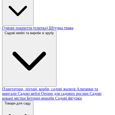
Гумове покриття (плитка)
Штучна трава
Садові меблі та вироби зі зрубу
Плантатори, ліхтарі, корби, садові жалюзі
Альтанки та
мангали
Садові меблі
Опори для садових рослин
Садові
ковані містки
Бетонні вироби
Садові фігурки
Товари для саду