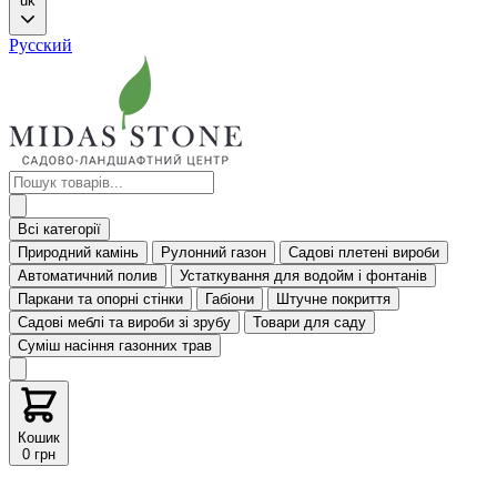
uk
Русский
Всі категорії
Природний камінь
Рулонний газон
Садові плетені вироби
Автоматичний полив
Устаткування для водойм і фонтанів
Паркани та опорні стінки
Габіони
Штучне покриття
Садові меблі та вироби зі зрубу
Товари для саду
Суміш насіння газонних трав
Кошик
0 грн