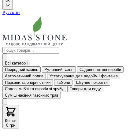
uk
Русский
Всі категорії
Природний камінь
Рулонний газон
Садові плетені вироби
Автоматичний полив
Устаткування для водойм і фонтанів
Паркани та опорні стінки
Габіони
Штучне покриття
Садові меблі та вироби зі зрубу
Товари для саду
Суміш насіння газонних трав
Кошик
0 грн