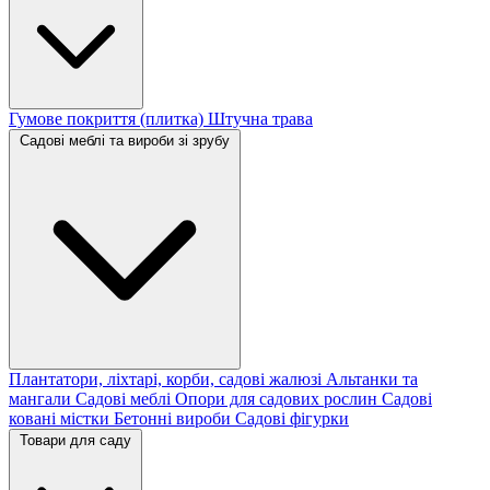
Гумове покриття (плитка)
Штучна трава
Садові меблі та вироби зі зрубу
Плантатори, ліхтарі, корби, садові жалюзі
Альтанки та
мангали
Садові меблі
Опори для садових рослин
Садові
ковані містки
Бетонні вироби
Садові фігурки
Товари для саду