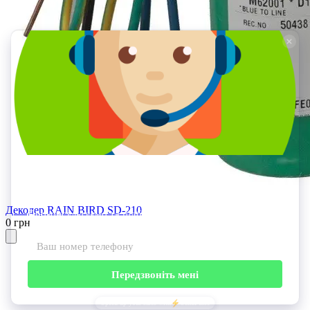
Декодер RAIN BIRD SD-210
0 грн