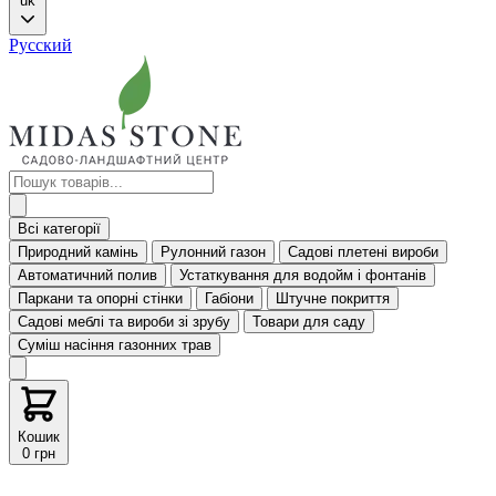
uk
Русский
Всі категорії
Природний камінь
Рулонний газон
Садові плетені вироби
Автоматичний полив
Устаткування для водойм і фонтанів
Паркани та опорні стінки
Габіони
Штучне покриття
Садові меблі та вироби зі зрубу
Товари для саду
Суміш насіння газонних трав
Кошик
0 грн