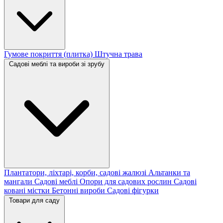
Гумове покриття (плитка)
Штучна трава
Садові меблі та вироби зі зрубу
Плантатори, ліхтарі, корби, садові жалюзі
Альтанки та
мангали
Садові меблі
Опори для садових рослин
Садові
ковані містки
Бетонні вироби
Садові фігурки
Товари для саду