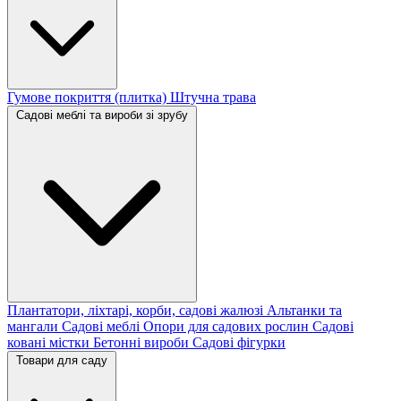
Гумове покриття (плитка)
Штучна трава
Садові меблі та вироби зі зрубу
Плантатори, ліхтарі, корби, садові жалюзі
Альтанки та
мангали
Садові меблі
Опори для садових рослин
Садові
ковані містки
Бетонні вироби
Садові фігурки
Товари для саду