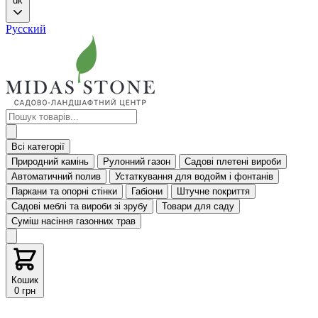
uk
Русский
Всі категорії
Природний камінь
Рулонний газон
Садові плетені вироби
Автоматичний полив
Устаткування для водойм і фонтанів
Паркани та опорні стінки
Габіони
Штучне покриття
Садові меблі та вироби зі зрубу
Товари для саду
Суміш насіння газонних трав
Кошик
0 грн