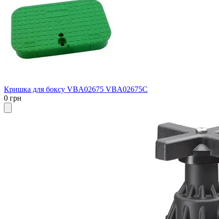
Кришка для боксу VBA02675 VBA02675C
0 грн