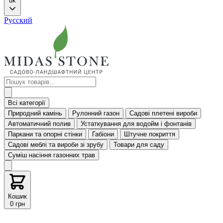
uk
Русский
Всі категорії
Природний камінь
Рулонний газон
Садові плетені вироби
Автоматичний полив
Устаткування для водойм і фонтанів
Паркани та опорні стінки
Габіони
Штучне покриття
Садові меблі та вироби зі зрубу
Товари для саду
Суміш насіння газонних трав
Кошик
0 грн