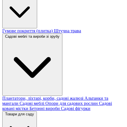
Гумове покриття (плитка)
Штучна трава
Садові меблі та вироби зі зрубу
Плантатори, ліхтарі, корби, садові жалюзі
Альтанки та
мангали
Садові меблі
Опори для садових рослин
Садові
ковані містки
Бетонні вироби
Садові фігурки
Товари для саду