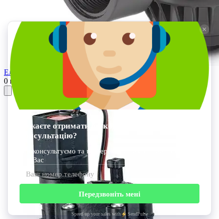
Електромагнітний клапан 100-PGA-9V
0 грн